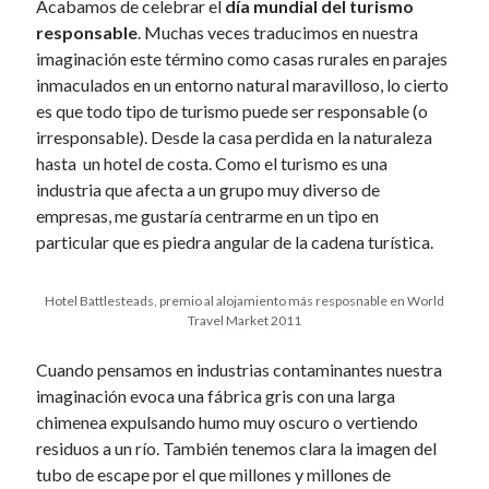
Acabamos de celebrar el
día mundial del turismo
November 2008
responsable
. Muchas veces traducimos en nuestra
October 2008
imaginación este término como casas rurales en parajes
September 2008
inmaculados en un entorno natural maravilloso, lo cierto
es que todo tipo de turismo puede ser responsable (o
irresponsable). Desde la casa perdida en la naturaleza
Viajeras
hasta un hotel de costa. Como el turismo es una
industria que afecta a un grupo muy diverso de
empresas, me gustaría centrarme en un tipo en
particular que es piedra angular de la cadena turística.
Hotel Battlesteads, premio al alojamiento más resposnable en World
Travel Market 2011
Cuando pensamos en industrias contaminantes nuestra
imaginación evoca una fábrica gris con una larga
chimenea expulsando humo muy oscuro o vertiendo
residuos a un río. También tenemos clara la imagen del
tubo de escape por el que millones y millones de