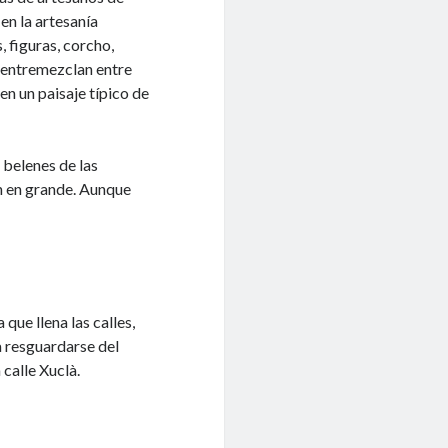
en la artesanía
, figuras, corcho,
 entremezclan entre
 en un paisaje típico de
 belenes de las
an en grande. Aunque
que llena las calles,
 resguardarse del
 calle Xuclà.