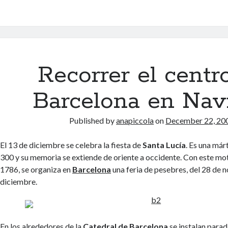
Recorrer el centr
Barcelona en Nav
Published by
anapiccola
on
December 22, 20
El 13 de diciembre se celebra la fiesta de
Santa Lucía
. Es una már
300 y su memoria se extiende de oriente a occidente. Con este mo
1786, se organiza en
Barcelona
una feria de pesebres, del 28 de 
diciembre.
En los alrededores de la
Catedral de Barcelona
se instalan parad