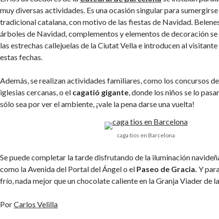
muy diversas actividades. Es una ocasión singular para sumergirse 
tradicional catalana, con motivo de las fiestas de Navidad. Belenes
árboles de Navidad, complementos y elementos de decoración se
las estrechas callejuelas de la Ciutat Vella e introducen al visitante
estas fechas.
Además, se realizan actividades familiares, como los concursos de
iglesias cercanas, o el
cagatió gigante
, donde los niños se lo pas
sólo sea por ver el ambiente, ¡vale la pena darse una vuelta!
caga tios en Barcelona
Se puede completar la tarde disfrutando de la iluminación navideña 
como la Avenida del Portal del Ángel o el
Paseo de Gracia.
Y para
frío, nada mejor que un chocolate caliente en la Granja Viader de la
Por
Carlos Velilla