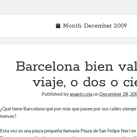
Month:
December 2009
Barcelona bien va
viaje, o dos o c
Published by
anapiccola
on
December 28, 20
¿Qué tiene Barcelona que por más que pasee por sus calles siemp
nuevas?
Esta vez es una plaza pequeña llamada Plaza de San Felipe Neri en