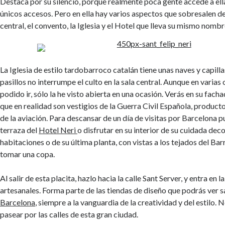
Destaca por su silencio, porque realmente poca gente accede a ella
únicos accesos. Pero en ella hay varios aspectos que sobresalen de
central, el convento, la Iglesia y el Hotel que lleva su mismo nombr
La Iglesia de estilo tardobarroco catalán tiene unas naves y capill
pasillos no interrumpe el culto en la sala central. Aunque en varias
podido ir, sólo la he visto abierta en una ocasión. Verás en su fach
que en realidad son vestigios de la Guerra Civil Española, produc
de la aviación. Para descansar de un día de visitas por Barcelona p
terraza del
Hotel Neri
o disfrutar en su interior de su cuidada dec
habitaciones o de su última planta, con vistas a los tejados del Ba
tomar una copa.
Al salir de esta placita, hazlo hacia la calle Sant Server, y entra en 
artesanales. Forma parte de las tiendas de diseño que podrás ver 
Barcelona
, siempre a la vanguardia de la creatividad y del estilo.
pasear por las calles de esta gran ciudad.