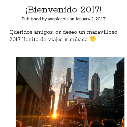
January 2017
¡Bienvenido 2017!
November 2016
October 2016
Published by
anapiccola
on
January 2, 2017
September 2016
June 2016
Queridos amigos, os deseo un maravilloso
April 2016
2017 llenito de viajes y música
February 2016
January 2016
December 2015
November 2015
October 2015
September 2015
May 2015
December 2014
June 2014
March 2014
February 2014
January 2014
December 2013