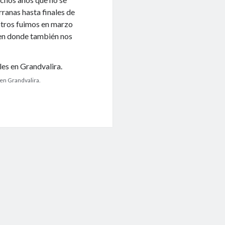
ranas hasta finales de
otros fuimos en marzo
en donde también nos
en Grandvalira.