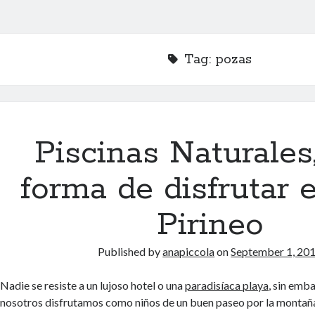
Tag:
pozas
Piscinas Naturales,
forma de disfrutar e
Pirineo
Published by
anapiccola
on
September 1, 20
Nadie se resiste a un lujoso hotel o una
paradisíaca playa
, sin emb
nosotros disfrutamos como niños de un buen paseo por la monta