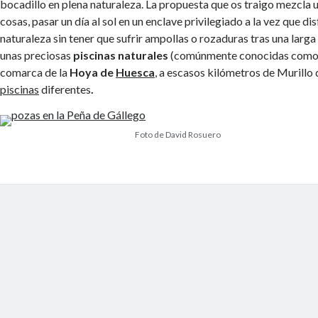
bocadillo en plena naturaleza. La propuesta que os traigo mezcla
cosas, pasar un día al sol en un enclave privilegiado a la vez que di
naturaleza sin tener que sufrir ampollas o rozaduras tras una larga
unas preciosas
piscinas naturales
(comúnmente conocidas com
comarca de la
Hoya de
Huesca
, a escasos kilómetros de Murillo
piscinas
diferentes
.
Foto de David Rosuero